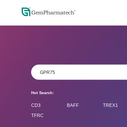
Hot Search:
CD3
BAFF
TREX1
TFRC