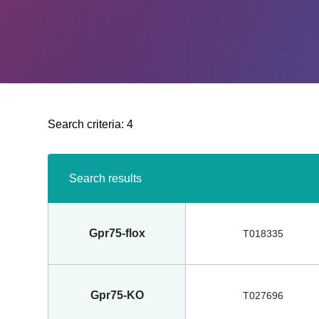
Search criteria:
4
Search results
Gpr75-flox
T018335
Gpr75-KO
T027696