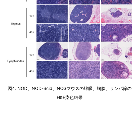
図4. NOD、NOD-Scid、NCGマウスの脾臓、胸腺、リンパ節の
H&E染色結果