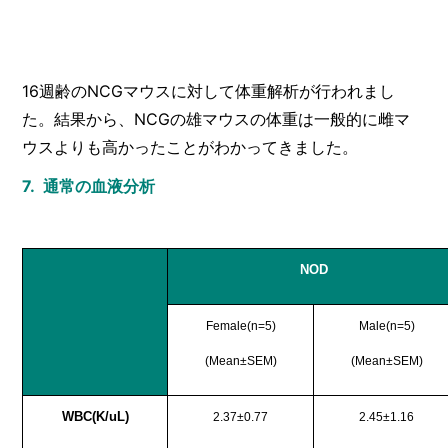
16週齢のNCGマウスに対して体重解析が行われまし
た。結果から、NCGの雄マウスの体重は一般的に雌マ
ウスよりも高かったことがわかってきました。
7. 通常の血液分析
NOD
Female(n=5)
Male(n=5)
(Mean±SEM)
(Mean±SEM)
WBC(K/uL)
2.37±0.77
2.45±1.16