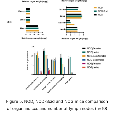
Figure 5. NOD, NOD-Scid and NCG mice comparison
of organ indices and number of lymph nodes (n=10)