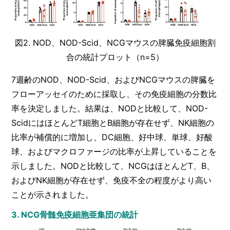
図2. NOD、NOD-Scid、NCGマウスの脾臓免疫細胞割
合の統計プロット（n=5）
7週齢のNOD、NOD-Scid、およびNCGマウスの脾臓を
フローアッセイのために採取し、その免疫細胞の分数比
率を決定しました。結果は、NODと比較して、NOD-
ScidにはほとんどT細胞とB細胞が存在せず、NK細胞の
比率が補償的に増加し、DC細胞、好中球、単球、好酸
球、およびマクロファージの比率が上昇していることを
示しました。NODと比較して、NCGはほとんどT、B、
およびNK細胞が存在せず、免疫不全の程度がより高い
ことが示されました。
3. NCG骨髄免疫細胞亜集団の統計