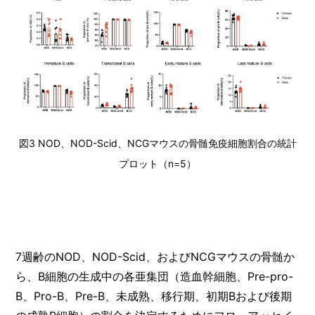
図3 NOD、NOD-Scid、NCGマウスの骨髄免疫細胞割合の統計
プロット（n=5）
7週齢のNOD、NOD-Scid、およびNCGマウスの骨髄か
ら、B細胞の生成中の各亜集団（造血幹細胞、Pre-pro-
B、Pro-B、Pre-B、未成熟、移行期、初期Bおよび後期