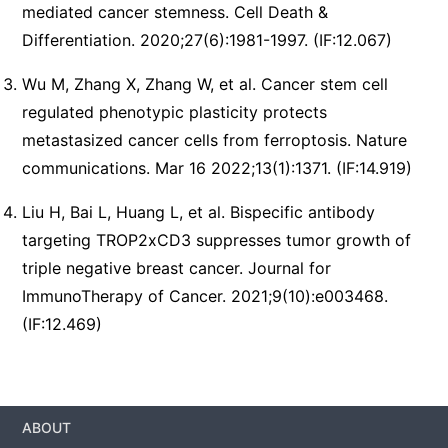
mediated cancer stemness. Cell Death &
Differentiation. 2020;27(6):1981-1997. (IF:12.067)
Wu M, Zhang X, Zhang W, et al. Cancer stem cell
regulated phenotypic plasticity protects
metastasized cancer cells from ferroptosis. Nature
communications. Mar 16 2022;13(1):1371. (IF:14.919)
Liu H, Bai L, Huang L, et al. Bispecific antibody
targeting TROP2xCD3 suppresses tumor growth of
triple negative breast cancer. Journal for
ImmunoTherapy of Cancer. 2021;9(10):e003468.
(IF:12.469)
ABOUT