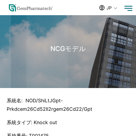
JP
NCGモデル
系統名: NOD/ShiLtJGpt-
Prkdcem26Cd52Il2rgem26Cd22/Gpt
系統タイプ: Knock out
系統番号: T001475