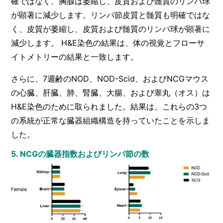
確ではなく、胸腺は萎縮し、皮質および髄質のリンパ球
が顕著に減少します。リンパ節皮質と髄質も明確ではな
く、皮質が萎縮し、皮質および髄質のリンパ球が顕著に
減少します。 H&E染色の結果は、体の視覚とフローサ
イトメトリーの結果と一致します。
さらに、7週齢のNOD、NOD-Scid、およびNCGマウス
の心臓、肝臓、肺、腎臓、大腸、および睾丸（オス）は
H&E染色のために取られました。結果は、これらの3つ
の系統が正常な臓器組織構造を持っていたことを示しま
した。
5. NCGの臓器指数およびリンパ節の数