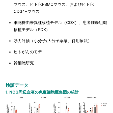
マウス、ヒト化PBMCマウス、およびヒト化
CD34+マウス
細胞株由来異種移植モデル（CDX）、患者腫瘍組織
移植モデル（PDX）
効力評価（小分子/大分子薬剤、併用療法）
ヒトがんのモデ
幹細胞研究
検証データ
1. NCG周辺血液の免疫細胞亜集団の統計