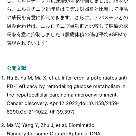
し、エルロチニブの抗腫瘍効果を評価しました。結果か
ら、エルロチニブ処理群はモデル対照群と比較して腫瘍
の成長を有意に抑制できます。さらに、アバスチンとの
組み合わせは、エルロチニブ単独群と比較して腫瘍の成
長を有意に抑制しました（腫瘍体積の値は平均±SEMで
表現されています）。
公開文献
Hu B, Yu M, Ma X, et al. Interferon-a potentiates anti-
PD-1 efficacy by remodeling glucose metabolism in
the hepatocellular carcinoma microenvironment.
Cancer discovery. Apr 12 2022;doi:10.1158/2159-
8290.Cd-21-1022. (IF:39.397)
Ma W, Yang Y, Zhu J, et al. Biomimetic
Nanoerythrosome‐Coated Aptamer‐DNA