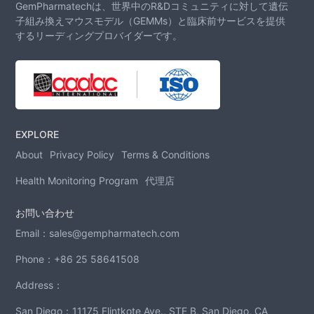
GemPharmatechは、世界中のR&Dコミュニティに対して遺伝
子組み換えマウスモデル（GEMMs）と臨床前サービスを提供
するリーディングプロバイダーです。
EXPLORE
About
Privacy Policy
Terms & Conditions
Health Monitoring Program
代理店
お問い合わせ
Email：
sales@gempharmatech.com
Phone：
+86 25 58641508
Address：
San Diego：11175 Flintkote Ave., STE B, San Diego, CA