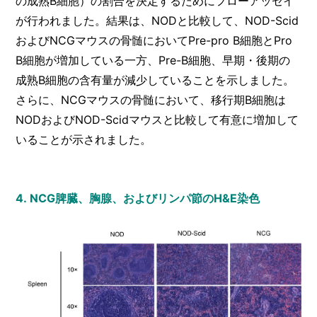
の成熟B細胞）の割合を決定するためにフローアッセイ
が行われました。結果は、NODと比較して、NOD-Scid
およびNCGマウスの骨髄においてPre-pro B細胞とPro
B細胞が増加している一方、Pre-B細胞、早期・後期の
成熟B細胞の含有量が減少していることを示しました。
さらに、NCGマウスの骨髄において、移行期B細胞は
NODおよびNOD-Scidマウスと比較して有意に増加して
いることが示されました。
4.
NCG脾臓、胸腺、およびリンパ節のH&E染色