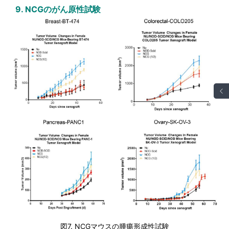
9. NCGのがん原性試験
図7. NCGマウスの腫瘍形成性試験