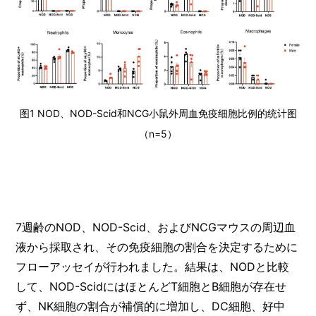
图1 NOD、NOD-Scid和NCG小鼠外周血免疫细胞比例的统计图
（n=5）
7週齢のNOD、NOD-Scid、およびNCGマウスの周辺血
液から採取され、その免疫細胞の割合を決定するために
フローアッセイが行われました。結果は、NODと比較
して、NOD-ScidにはほとんどT細胞とB細胞が存在せ
ず、NK細胞の割合が補償的に増加し、DC細胞、好中