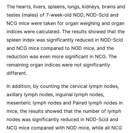
The hearts, livers, spleens, lungs, kidneys, brains and
testes (males) of 7-week-old NOD, NOD-Scid and
NCG mice were taken for organ weighing and organ
indices were calculated. The results showed that the
spleen index was significantly reduced in NOD-Scid
and NCG mice compared to NOD mice, and the
reduction was even more significant in NCG. The
remaining organ indices were not significantly
different.
In addition, by counting the cervical lymph nodes,
axillary lymph nodes, inguinal lymph nodes,
mesenteric lymph nodes and Paired lymph nodes in
mice, the results showed that the number of lymph
nodes was significantly reduced in NOD-Scid and
NCG mice compared with NOD mice, while all NCG